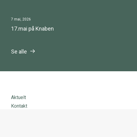
7 mai, 2026
17.mai på Knaben
Se alle
Aktuelt
Kontakt
Nettstedskart
Personvernerklæring
Tilgjengelighetserklæring