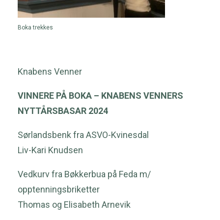
Boka trekkes
Knabens Venner
VINNERE PÅ BOKA – KNABENS VENNERS
NYTTÅRSBASAR 2024
Sørlandsbenk fra ASVO-Kvinesdal
Liv-Kari Knudsen
Vedkurv fra Bøkkerbua på Feda m/
opptenningsbriketter
Thomas og Elisabeth Arnevik