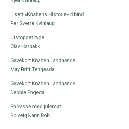
Kjell Kvinlaug
1 sett «Knabens Historie» 4 bind
Per Sverre Kvinlaug
Utstoppet rype
Olav Harbakk
Gavekort Knaben Landhandel
May Britt Tengesdal
Gavekort Knaben Landhandel
Debbie Engedal
En kasse med julemat
Solveig Karin Rob