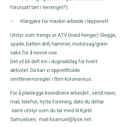
forutsatt tørt i terrenget?)
– Klargjøre for maskin arbeide i løypenett
Utstyr som trengs er ATV (med henger) Slegge,
spade, batteri drill, hammer, motorsag/grein
saks for å nevne noe.
Det vil bli delt inn i dugnadslag for hvert
aktivitet. Da kan vi opprettholde
smittevernsregler i fbm koronavirus.
For å planlegge koordinere arbeidet , send navn,
mail, telefon, hytte forening, dato du deltar
samt utstyr som du tar med til Kjetil
Samuelsen; mail
ksamuel@lyse.net