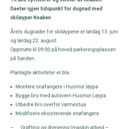
Daeter igjen tidspunkt for dugnad med
skiløyper Knaben
Årets dugnader for skiløypene er lørdag 13. juni
og lørdag 22. august.
Oppmøte kl 09:00 på hoved parkeringsplassen
på Sanden.
Planlagte aktiviteter er bla.:
Montere snøfangere i Husmor løypa
Bygge bro med autovern Husmor Løypa
Utbedre bro overfor varmestua
Modifisere eksisterende snøfangere
– Grøfting og drenering (maskin arbeid –