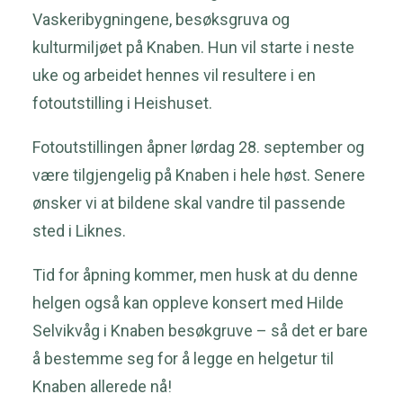
Vaskeribygningene, besøksgruva og
kulturmiljøet på Knaben. Hun vil starte i neste
uke og arbeidet hennes vil resultere i en
fotoutstilling i Heishuset.
Fotoutstillingen åpner lørdag 28. september og
være tilgjengelig på Knaben i hele høst. Senere
ønsker vi at bildene skal vandre til passende
sted i Liknes.
Tid for åpning kommer, men husk at du denne
helgen også kan oppleve konsert med Hilde
Selvikvåg i Knaben besøkgruve – så det er bare
å bestemme seg for å legge en helgetur til
Knaben allerede nå!