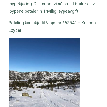
løypekjøring. Derfor ber vi nå om at brukere av
løypene betaler in frivillig løypeavgift.
Betaling kan skje til Vipps nr 663549 – Knaben
Løyper