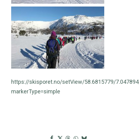
https://skisporet.no/setView/58.6815779/7.04789
markerType=simple