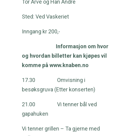
Tor Arve og Han Andre
Sted: Ved Vaskeriet
Inngang kr 200,-
Informasjon om hvor
og hvordan billetter kan kjøpes vil
komme på
www.knaben.no
17.30 Omvisning i
besøksgruva (Etter konserten)
21.00 Vi tenner bål ved
gapahuken
Vi tenner grillen – Ta gjerne med