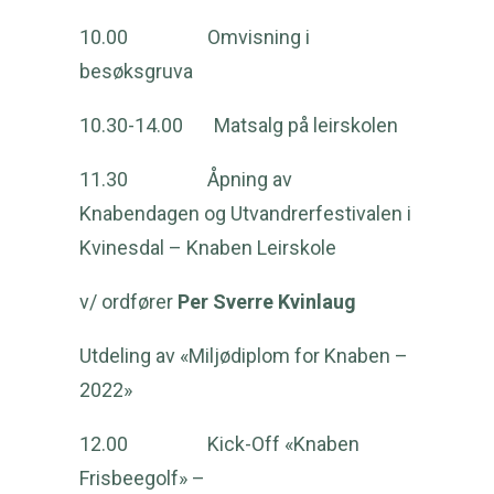
10.00 Omvisning i
besøksgruva
10.30-14.00 Matsalg på leirskolen
11.30 Åpning av
Knabendagen og Utvandrerfestivalen i
Kvinesdal – Knaben Leirskole
v/ ordfører
Per Sverre Kvinlaug
Utdeling av «Miljødiplom for Knaben –
2022»
12.00 Kick-Off «Knaben
Frisbeegolf» –