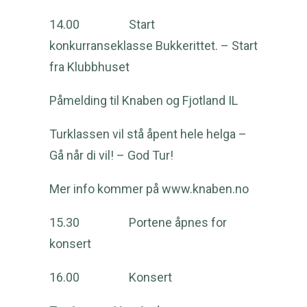
14.00 Start
konkurranseklasse Bukkerittet. – Start
fra Klubbhuset
Påmelding til Knaben og Fjotland IL
Turklassen vil stå åpent hele helga –
Gå når di vil! – God Tur!
Mer info kommer på
www.knaben.no
15.30 Portene åpnes for
konsert
16.00 Konsert