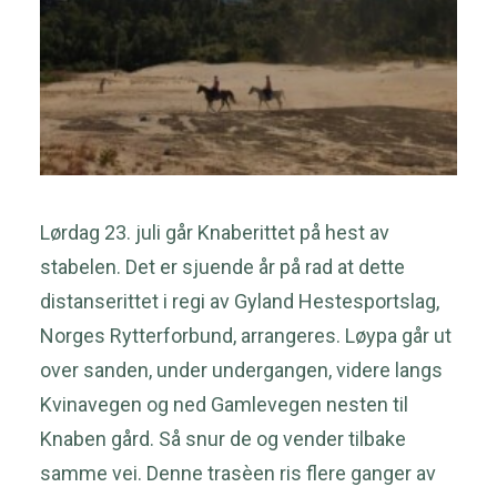
Lørdag 23. juli går Knaberittet på hest av
stabelen. Det er sjuende år på rad at dette
distanserittet i regi av Gyland Hestesportslag,
Norges Rytterforbund, arrangeres. Løypa går ut
over sanden, under undergangen, videre langs
Kvinavegen og ned Gamlevegen nesten til
Knaben gård. Så snur de og vender tilbake
samme vei. Denne trasèen ris flere ganger av