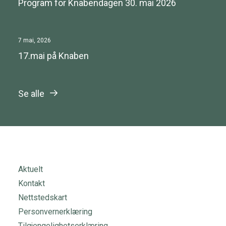
Program for Knabendagen 30. mai 2026
7 mai, 2026
17.mai på Knaben
Se alle
Aktuelt
Kontakt
Nettstedskart
Personvernerklæring
Tilgjengelighetserklæring