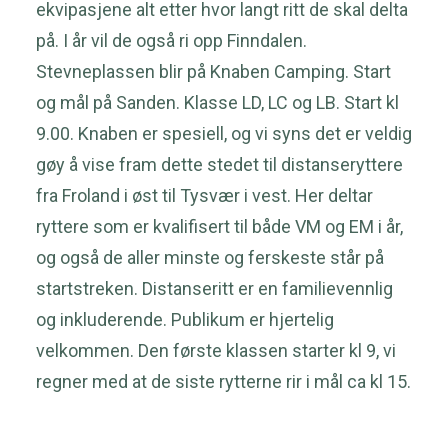
ekvipasjene alt etter hvor langt ritt de skal delta
på. I år vil de også ri opp Finndalen.
Stevneplassen blir på Knaben Camping. Start
og mål på Sanden. Klasse LD, LC og LB. Start kl
9.00. Knaben er spesiell, og vi syns det er veldig
gøy å vise fram dette stedet til distanseryttere
fra Froland i øst til Tysvær i vest. Her deltar
ryttere som er kvalifisert til både VM og EM i år,
og også de aller minste og ferskeste står på
startstreken. Distanseritt er en familievennlig
og inkluderende. Publikum er hjertelig
velkommen. Den første klassen starter kl 9, vi
regner med at de siste rytterne rir i mål ca kl 15.