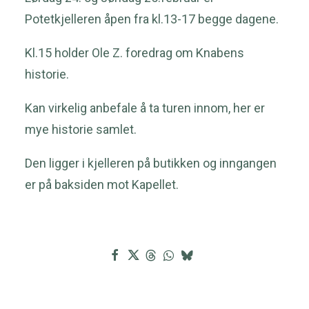
Potetkjelleren åpen fra kl.13-17 begge dagene.
Kl.15 holder Ole Z. foredrag om Knabens
historie.
Kan virkelig anbefale å ta turen innom, her er
mye historie samlet.
Den ligger i kjelleren på butikken og inngangen
er på baksiden mot Kapellet.