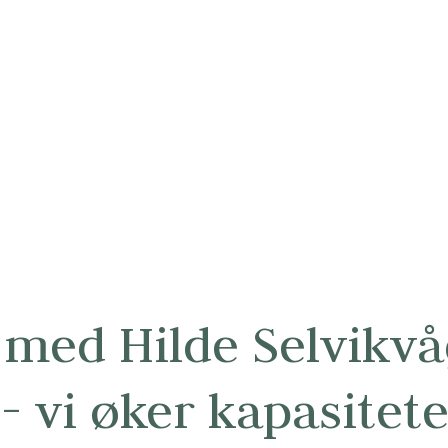
 med Hilde Selvikvå
 vi øker kapasitete