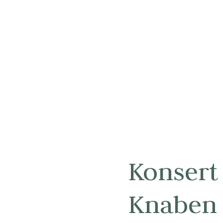
Konsert
Knaben -