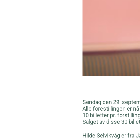
Søndag den 29. septemb
Alle forestillingen er n
10 billetter pr. forstilling
Salget av disse 30 bill
Hilde Selvikvåg er fra