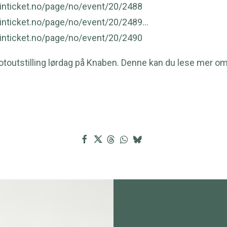
linticket.no/page/no/event/20/2488
linticket.no/page/no/event/20/2489
…
linticket.no/page/no/event/20/2490
otoutstilling lørdag på Knaben.
Denne kan du lese mer om