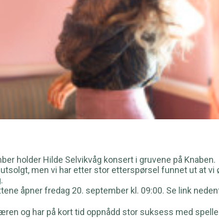
er holder Hilde Selvikvåg konsert i gruvene på Knaben.
å utsolgt, men vi har etter stor etterspørsel funnet ut at 
.
ettene åpner fredag 20. september kl. 09:00. Se link neden
 Jæren og har på kort tid oppnådd stor suksess med spe