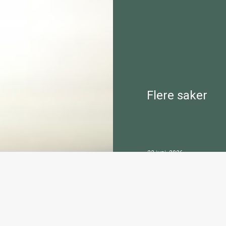
Flere saker
23 juni, 2026
Sommerkonsert Knape
18 mai, 2026
Program for Knaben