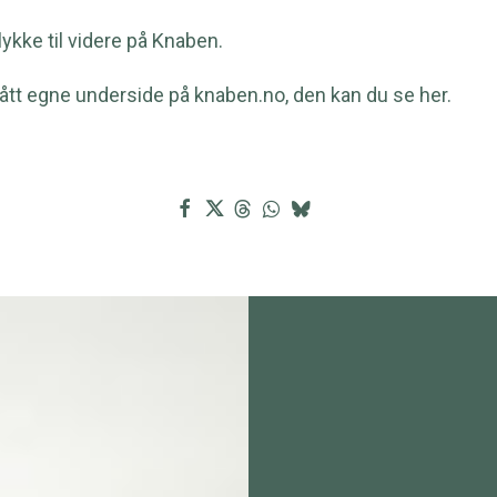
ykke til videre på Knaben.
ått egne underside på
knaben.no, den kan du se her.