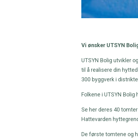
Vi ønsker UTSYN Boli
UTSYN Bolig utvikler og 
til å realisere din hyt
300 byggverk i distrikt
Folkene i UTSYN Bolig h
Se her deres 40 tomter 
Hattevarden hyttegren
De første tomtene og hyt