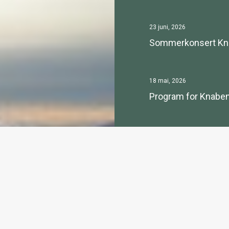
23 juni, 2026
Sommerkonsert Knape
18 mai, 2026
Program for Knaben
7 mai, 2026
17.mai på Knaben
Se alle