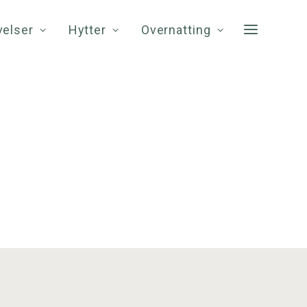
velser
Hytter
Overnatting