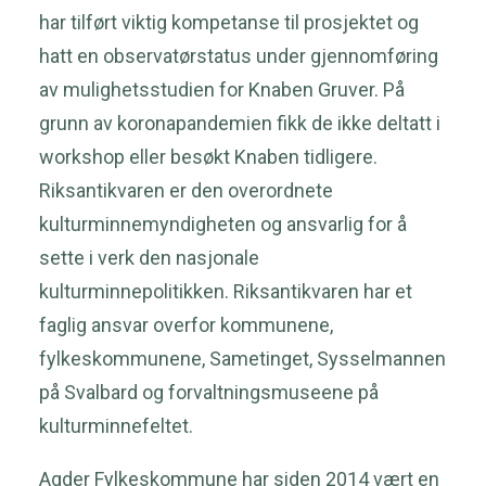
har tilført viktig kompetanse til prosjektet og
hatt en observatørstatus under gjennomføring
av mulighetsstudien for Knaben Gruver. På
grunn av koronapandemien fikk de ikke deltatt i
workshop eller besøkt Knaben tidligere.
Riksantikvaren er den overordnete
kulturminnemyndigheten og ansvarlig for å
sette i verk den nasjonale
kulturminnepolitikken. Riksantikvaren har et
faglig ansvar overfor kommunene,
fylkeskommunene, Sametinget, Sysselmannen
på Svalbard og forvaltningsmuseene på
kulturminnefeltet.
Agder Fylkeskommune har siden 2014 vært en