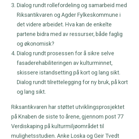
Dialog rundt rollefordeling og samarbeid med
Riksantikvaren og Agder Fylkeskommune i
det videre arbeidet. Hva kan de enkelte
partene bidra med av ressurser, både faglig
og økonomisk?
Dialog rundt prosessen for å sikre selve
fasaderehabiliteringen av kulturminnet,
skissere istandsetting på kort og lang sikt.
Dialog rundt tilrettelegging for ny bruk, på kort
og lang sikt.
Riksantikvaren har støttet utviklingsprosjektet
på Knaben de siste to årene, gjennom post 77
Verdiskaping på kulturmiljøområdet til
mulighetsstudien. Anke Loska og Geir Tvedt