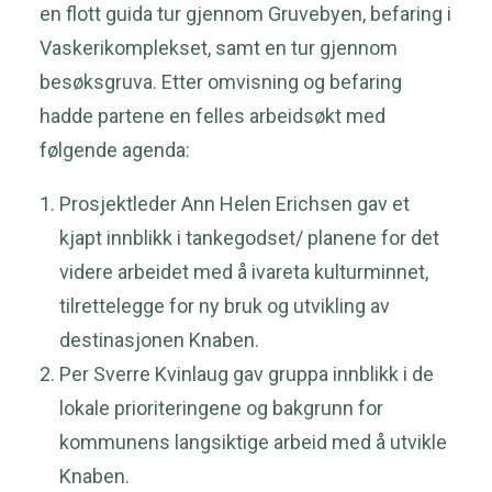
en flott guida tur gjennom Gruvebyen, befaring i
Vaskerikomplekset, samt en tur gjennom
besøksgruva. Etter omvisning og befaring
hadde partene en felles arbeidsøkt med
følgende agenda:
Prosjektleder Ann Helen Erichsen gav et
kjapt innblikk i tankegodset/ planene for det
videre arbeidet med å ivareta kulturminnet,
tilrettelegge for ny bruk og utvikling av
destinasjonen Knaben.
Per Sverre Kvinlaug gav gruppa innblikk i de
lokale prioriteringene og bakgrunn for
kommunens langsiktige arbeid med å utvikle
Knaben.