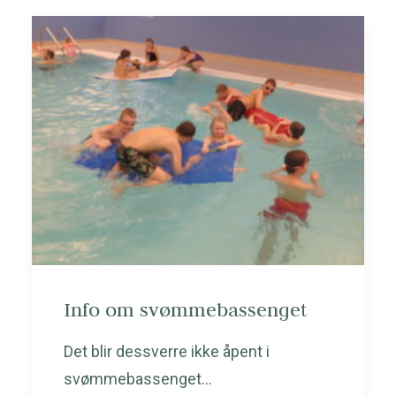
Info om svømmebassenget
Det blir dessverre ikke åpent i
svømmebassenget…