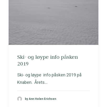
Ski- og løype info påsken
2019
Ski- og løype info påsken 2019 på
Knaben. Årets…
by Ann Helen Erichsen