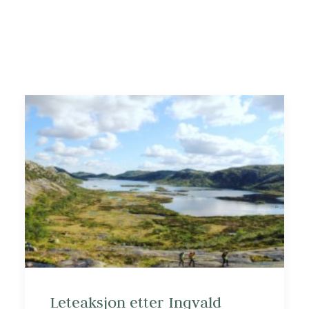
Leteaksjon etter Ingvald