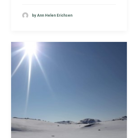
by Ann Helen Erichsen