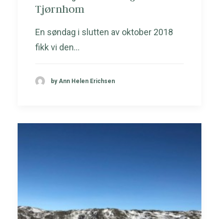
Tjørnhom
En søndag i slutten av oktober 2018
fikk vi den…
by Ann Helen Erichsen