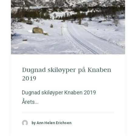
Dugnad skiløyper på Knaben
2019
Dugnad skiløyper Knaben 2019
Årets…
by Ann Helen Erichsen