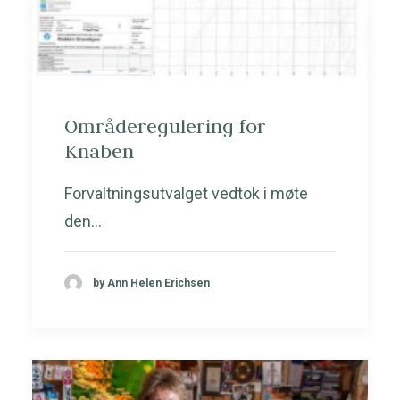
Områderegulering for
Knaben
Forvaltningsutvalget vedtok i møte
den…
by Ann Helen Erichsen