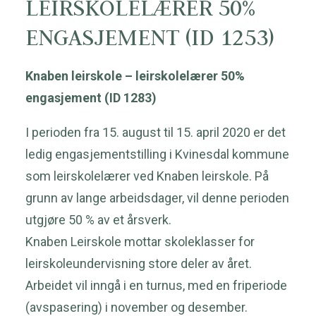
LEIRSKOLELÆRER 50%
ENGASJEMENT (ID 1253)
Knaben leirskole – leirskolelærer 50%
engasjement (ID 1283)
I perioden fra 15. august til 15. april 2020 er det
ledig engasjementstilling i Kvinesdal kommune
som leirskolelærer ved Knaben leirskole. På
grunn av lange arbeidsdager, vil denne perioden
utgjøre 50 % av et årsverk.
Knaben Leirskole mottar skoleklasser for
leirskoleundervisning store deler av året.
Arbeidet vil inngå i en turnus, med en friperiode
(avspasering) i november og desember.