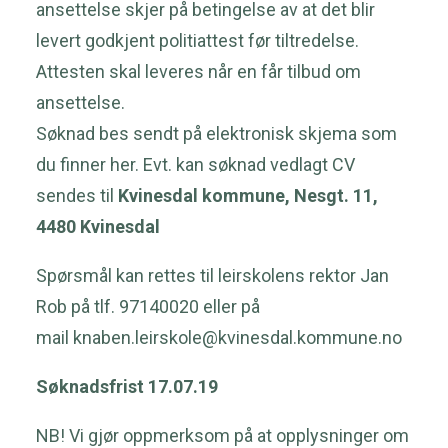
ansettelse skjer på betingelse av at det blir
levert godkjent politiattest før tiltredelse.
Attesten skal leveres når en får tilbud om
ansettelse.
Søknad bes sendt på elektronisk skjema som
du finner
her.
Evt. kan søknad vedlagt CV
sendes til
Kvinesdal kommune, Nesgt. 11,
4480 Kvinesdal
Spørsmål kan rettes til leirskolens rektor Jan
Rob på tlf. 97140020 eller på
mail
knaben.leirskole@kvinesdal.kommune.no
Søknadsfrist 17.07.19
NB! Vi gjør oppmerksom på at opplysninger om