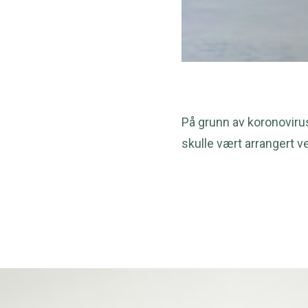
På grunn av koronoviru
skulle vært arrangert 