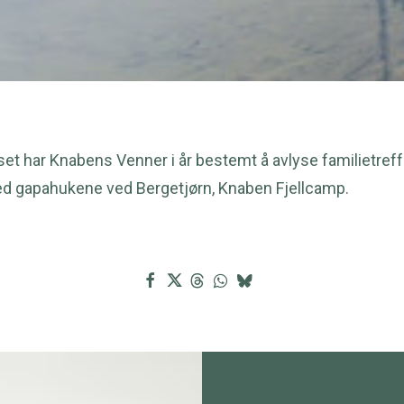
set har Knabens Venner i år bestemt å avlyse familietre
ved gapahukene ved Bergetjørn, Knaben Fjellcamp.