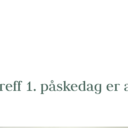
reff 1. påskedag er 