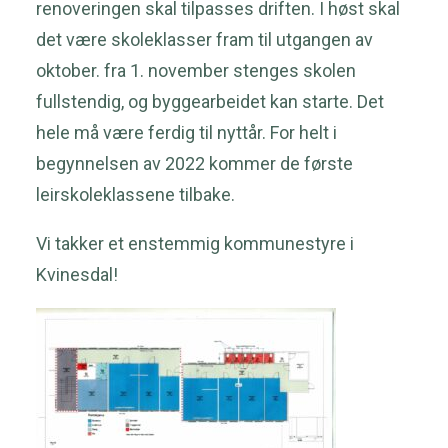
renoveringen skal tilpasses driften. I høst skal
det være skoleklasser fram til utgangen av
oktober. fra 1. november stenges skolen
fullstendig, og byggearbeidet kan starte. Det
hele må være ferdig til nyttår. For helt i
begynnelsen av 2022 kommer de første
leirskoleklassene tilbake.
Vi takker et enstemmig kommunestyre i
Kvinesdal!