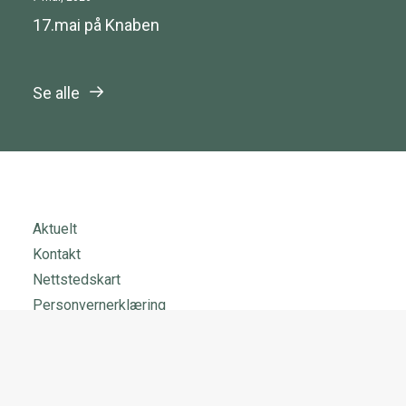
17.mai på Knaben
Se alle
Aktuelt
Kontakt
Nettstedskart
Personvernerklæring
Tilgjengelighetserklæring
Facebook