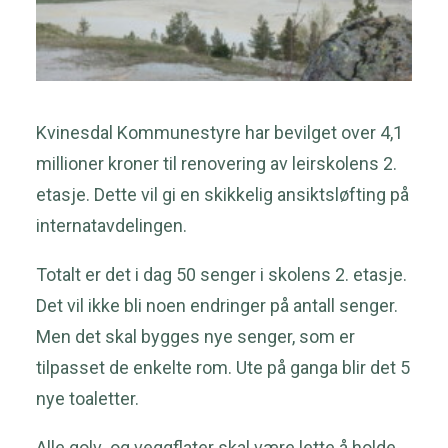
Kvinesdal Kommunestyre har bevilget over 4,1
millioner kroner til renovering av leirskolens 2.
etasje. Dette vil gi en skikkelig ansiktsløfting på
internatavdelingen.
Totalt er det i dag 50 senger i skolens 2. etasje.
Det vil ikke bli noen endringer på antall senger.
Men det skal bygges nye senger, som er
tilpasset de enkelte rom. Ute på ganga blir det 5
nye toaletter.
Alle golv og veggflater skal være lette å holde